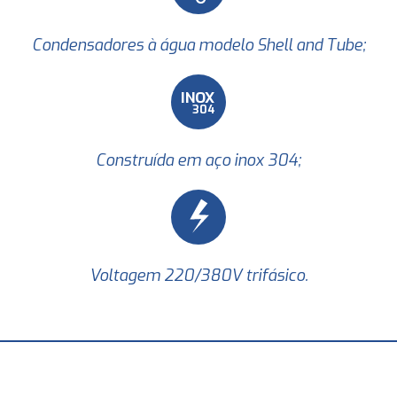
Condensadores à água modelo Shell and Tube;
IN
O
X
304
Construída em aço inox 304;
Voltagem 220/380V trifásico.